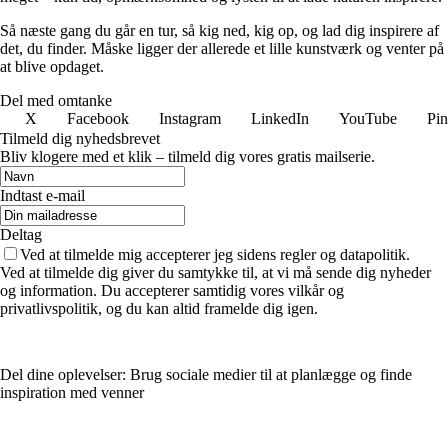
Så næste gang du går en tur, så kig ned, kig op, og lad dig inspirere af
det, du finder. Måske ligger der allerede et lille kunstværk og venter på
at blive opdaget.
Del med omtanke
X
Facebook
Instagram
LinkedIn
YouTube
Pin
Tilmeld dig nyhedsbrevet
Bliv klogere med et klik – tilmeld dig vores gratis mailserie.
Indtast e-mail
Deltag
Ved at tilmelde mig accepterer jeg sidens regler og datapolitik.
Ved at tilmelde dig giver du samtykke til, at vi må sende dig nyheder
og information. Du accepterer samtidig vores vilkår og
privatlivspolitik, og du kan altid framelde dig igen.
Del dine oplevelser: Brug sociale medier til at planlægge og finde
inspiration med venner