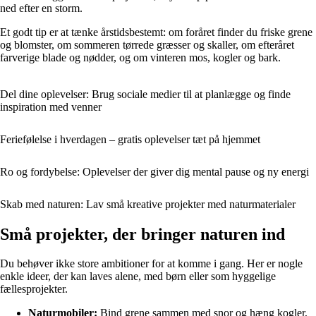
ned efter en storm.
Et godt tip er at tænke årstidsbestemt: om foråret finder du friske grene
og blomster, om sommeren tørrede græsser og skaller, om efteråret
farverige blade og nødder, og om vinteren mos, kogler og bark.
Del dine oplevelser: Brug sociale medier til at planlægge og finde
inspiration med venner
Feriefølelse i hverdagen – gratis oplevelser tæt på hjemmet
Ro og fordybelse: Oplevelser der giver dig mental pause og ny energi
Skab med naturen: Lav små kreative projekter med naturmaterialer
Små projekter, der bringer naturen ind
Du behøver ikke store ambitioner for at komme i gang. Her er nogle
enkle ideer, der kan laves alene, med børn eller som hyggelige
fællesprojekter.
Naturmobiler:
Bind grene sammen med snor og hæng kogler,