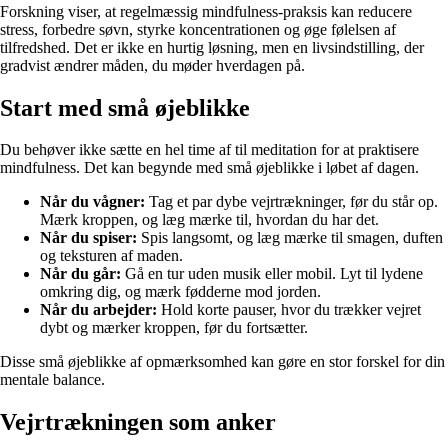
Forskning viser, at regelmæssig mindfulness-praksis kan reducere
stress, forbedre søvn, styrke koncentrationen og øge følelsen af
tilfredshed. Det er ikke en hurtig løsning, men en livsindstilling, der
gradvist ændrer måden, du møder hverdagen på.
Start med små øjeblikke
Du behøver ikke sætte en hel time af til meditation for at praktisere
mindfulness. Det kan begynde med små øjeblikke i løbet af dagen.
Når du vågner:
Tag et par dybe vejrtrækninger, før du står op.
Mærk kroppen, og læg mærke til, hvordan du har det.
Når du spiser:
Spis langsomt, og læg mærke til smagen, duften
og teksturen af maden.
Når du går:
Gå en tur uden musik eller mobil. Lyt til lydene
omkring dig, og mærk fødderne mod jorden.
Når du arbejder:
Hold korte pauser, hvor du trækker vejret
dybt og mærker kroppen, før du fortsætter.
Disse små øjeblikke af opmærksomhed kan gøre en stor forskel for din
mentale balance.
Vejrtrækningen som anker