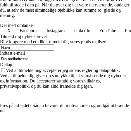
fuldt til stede i den på. Når du øver dig i at være nærværende, opdager
du, at selv de mest almindelige øjeblikke kan rumme ro, glæde og
mening.
Del med omtanke
X
Facebook
Instagram
LinkedIn
YouTube
Pin
Tilmeld dig nyhedsbrevet
Bliv klogere med et klik – tilmeld dig vores gratis mailserie.
Indtast e-mail
Deltag
Ved at tilmelde mig accepterer jeg sidens regler og datapolitik.
Ved at tilmelde dig giver du samtykke til, at vi må sende dig nyheder
og information. Du accepterer samtidig vores vilkår og
privatlivspolitik, og du kan altid framelde dig igen.
Pres på arbejdet? Sådan bevarer du motivationen og undgår at brænde
ud