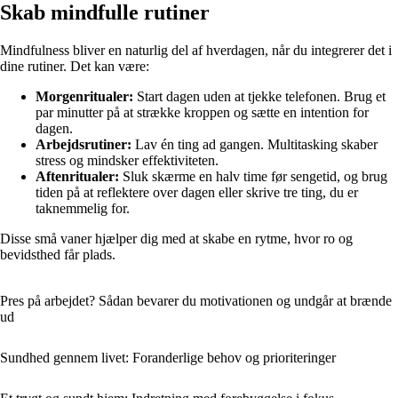
Skab mindfulle rutiner
Mindfulness bliver en naturlig del af hverdagen, når du integrerer det i
dine rutiner. Det kan være:
Morgenritualer:
Start dagen uden at tjekke telefonen. Brug et
par minutter på at strække kroppen og sætte en intention for
dagen.
Arbejdsrutiner:
Lav én ting ad gangen. Multitasking skaber
stress og mindsker effektiviteten.
Aftenritualer:
Sluk skærme en halv time før sengetid, og brug
tiden på at reflektere over dagen eller skrive tre ting, du er
taknemmelig for.
Disse små vaner hjælper dig med at skabe en rytme, hvor ro og
bevidsthed får plads.
Pres på arbejdet? Sådan bevarer du motivationen og undgår at brænde
ud
Sundhed gennem livet: Foranderlige behov og prioriteringer