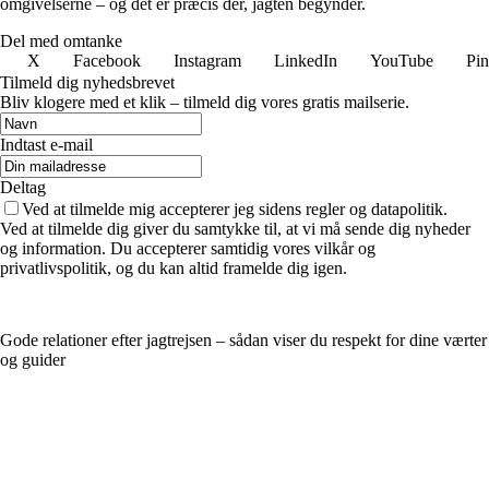
omgivelserne – og det er præcis dér, jagten begynder.
Del med omtanke
X
Facebook
Instagram
LinkedIn
YouTube
Pin
Tilmeld dig nyhedsbrevet
Bliv klogere med et klik – tilmeld dig vores gratis mailserie.
Indtast e-mail
Deltag
Ved at tilmelde mig accepterer jeg sidens regler og datapolitik.
Ved at tilmelde dig giver du samtykke til, at vi må sende dig nyheder
og information. Du accepterer samtidig vores vilkår og
privatlivspolitik, og du kan altid framelde dig igen.
Gode relationer efter jagtrejsen – sådan viser du respekt for dine værter
og guider